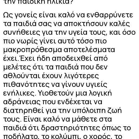
την παιδική ηλικία?
Ως γονείς είναι καλό να ενθαρρύνετε
τα παιδιά σας να αποκτήσουν καλές
συνήθειες για την υγεία τους, και όσο
πιο νωρίς γίνει αυτό τόσο πιο
μακροπρόθεσμα αποτελέσματα
έχει.Έχει ήδη αποδειχθεί από
μελέτες ότι τα παιδιά που δεν
αθλούνται έχουν λιγότερες
πιθανότητες να γίνουν υγιείς
ενήλικες. Υιοθετούν μια λογική
αδράνειας που ενδέχεται να
διατηρηθεί για την υπόλοιπη ζωή
τους. Είναι καλό να μάθετε στα
παιδιά ότι δραστηριότητες όπως το
ποδήλατο, το κολύμπι, ο χορός, το