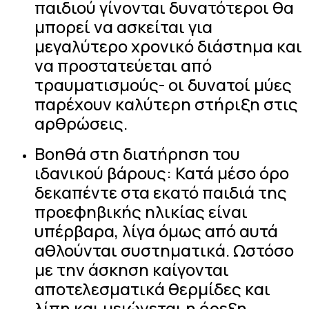
παιδιού γίνονται δυνατότεροι θα
μπορεί να ασκείται για
μεγαλύτερο χρονικό διάστημα και
να προστατεύεται από
τραυματισμούς- οι δυνατοί μύες
παρέχουν καλύτερη στήριξη στις
αρθρώσεις.
Βοηθά στη διατήρηση του
ιδανικού βάρους: Κατά μέσο όρο
δεκαπέντε στα εκατό παιδιά της
προεφηβικής ηλικίας είναι
υπέρβαρα, λίγα όμως από αυτά
αθλούνται συστηματικά. Ωστόσο
με την άσκηση καίγονται
αποτελεσματικά θερμίδες και
λίπη και μειώνεται η όρεξη.