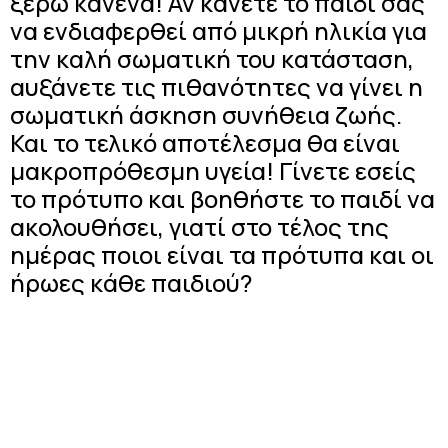
ξέρω κανένα! Αν κάνετε το παιδί σας
να ενδιαφερθεί από μικρή ηλικία για
την καλή σωματική του κατάσταση,
αυξάνετε τις πιθανότητες να γίνει η
σωματική άσκηση συνήθεια ζωής.
Και το τελικό αποτέλεσμα θα είναι
μακροπρόθεσμη υγεία! Γίνετε εσείς
το πρότυπο και βοηθήστε το παιδί να
ακολουθήσει, γιατί στο τέλος της
ημέρας ποιοι είναι τα πρότυπα και οι
ήρωες κάθε παιδιού?