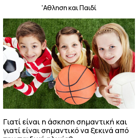
'Αθληση και Παιδί
Γιατί είναι η άσκηση σημαντική και
γιατί είναι σημαντικό να ξεκινά από