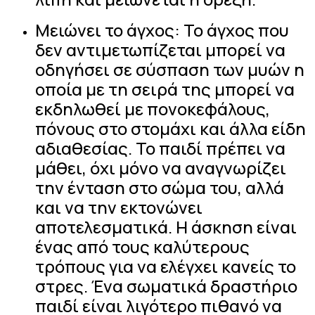
Μειώνει το άγχος: Το άγχος που
δεν αντιμετωπίζεται μπορεί να
οδηγήσει σε σύσπαση των μυών η
οποία με τη σειρά της μπορεί να
εκδηλωθεί με πονοκεφάλους,
πόνους στο στομάχι και άλλα είδη
αδιαθεσίας. Το παιδί πρέπει να
μάθει, όχι μόνο να αναγνωρίζει
την ένταση στο σώμα του, αλλά
και να την εκτονώνει
αποτελεσματικά. Η άσκηση είναι
ένας από τους καλύτερους
τρόπους για να ελέγχει κανείς το
στρες. Ένα σωματικά δραστήριο
παιδί είναι λιγότερο πιθανό να