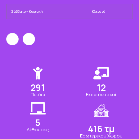
Σάββατο – Κυριακή
Κλειστά
350
15
Παιδιά
Εκπαιδευτικοί
7
500
τμ
Αίθουσες
Εσωτερικού Χώρου