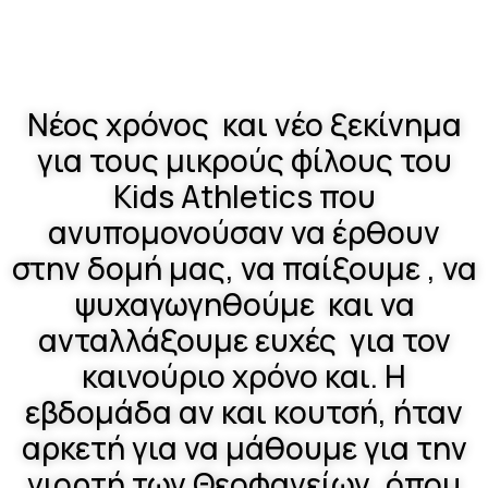
Νέος χρόνος και νέο ξεκίνημα
για τους μικρούς φίλους του
Κids Αthletics που
ανυπομονούσαν να έρθουν
στην δομή μας, να παίξουμε , να
ψυχαγωγηθούμε και να
ανταλλάξουμε ευχές για τον
καινούριο χρόνο και. Η
εβδομάδα αν και κουτσή, ήταν
αρκετή για να μάθουμε για την
γιορτή των Θεοφανείων, όπου