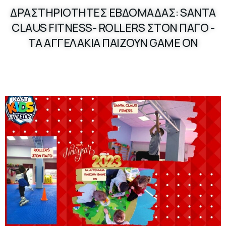
ΔΡΑΣΤΗΡΙΟΤΗΤΕΣ ΕΒΔΟΜΑΔΑΣ: SANTA
CLAUS FITNESS- ROLLERS ΣΤΟΝ ΠΑΓΟ -
ΤΑ ΑΓΓΕΛΑΚΙΑ ΠΑΙΖΟΥΝ GAME ON