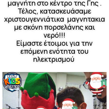
μαγνήτη στο κέντρο της Γης .
Τέλος, κατασκευάσαμε
χριστουγεννιάτικα μαγνητακια
με σκόνη πορσελάνης και
νερό!!!
Είμαστε έτοιμοι για την
επόμενη ενότητα του
ηλεκτρισμού