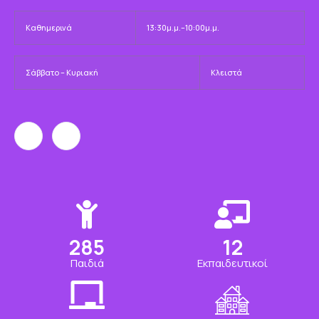
Καθημερινά
13:30μ.μ.–10:00μ.μ.
Σάββατο – Κυριακή
Κλειστά
350
15
Παιδιά
Εκπαιδευτικοί