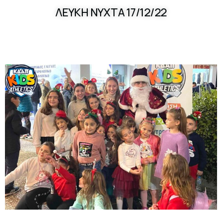
ΛΕΥΚΗ ΝΥΧΤΑ 17/12/22