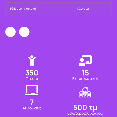
Σάββατο – Κυριακή
Κλειστά
350
15
Παιδιά
Εκπαιδευτικοί
7
500
τμ
Αίθουσες
Εσωτερικού Χώρου