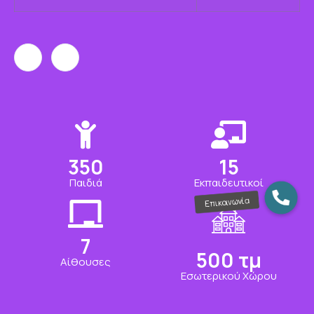
350
15
Παιδιά
Εκπαιδευτικοί
7
500
τμ
Αίθουσες
Εσωτερικού Χώρου