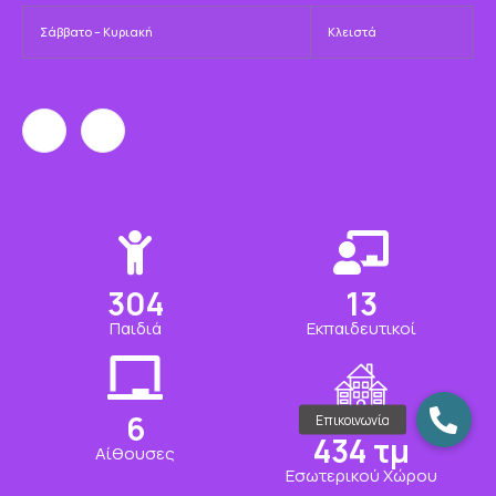
Σάββατο – Κυριακή
Κλειστά
320
13
Παιδιά
Εκπαιδευτικοί
6
457
τμ
Αίθουσες
Εσωτερικού Χώρου