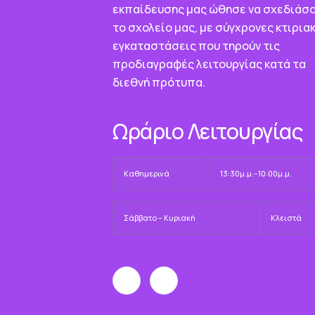
εκπαίδευσης μας ώθησε να σχεδιάσ
το σχολείο μας, με σύγχρονες κτιρια
εγκαταστάσεις που τηρούν τις
προδιαγραφές λειτουργίας κατά τα
διεθνή πρότυπα.
Ωράριο Λειτουργίας
Καθημερινά
13:30μ.μ.–10:00μ.μ.
Σάββατο – Κυριακή
Κλειστά