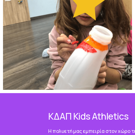
ΚΔΑΠ Κids Athletics
Η πολυετή μας εμπειρία στον χώρο τ