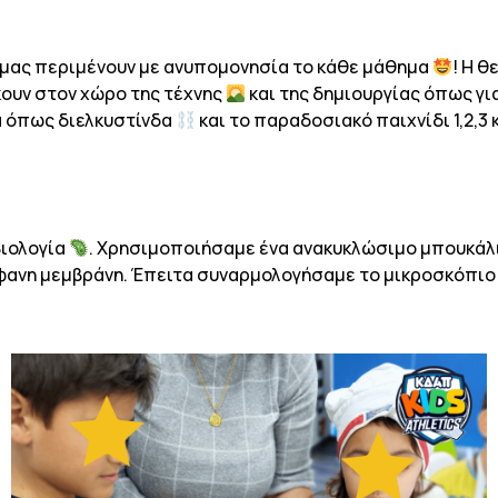
ς μας περιμένουν με ανυπομονησία το κάθε μάθημα
! Η θ
κουν στον χώρο της τέχνης
και της δημιουργίας όπως γ
α όπως διελκυστίνδα
και το παραδοσιακό παιχνίδι 1,2,3
βιολογία
. Χρησιμοποιήσαμε ένα ανακυκλώσιμο μπουκάλι
άφανη μεμβράνη. Έπειτα συναρμολογήσαμε το μικροσκόπιο