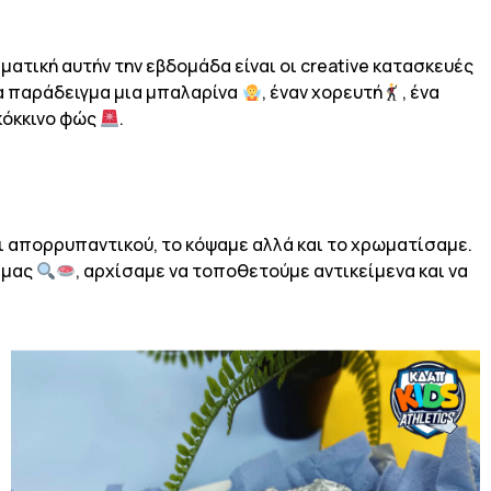
εματική αυτήν την εβδομάδα είναι οι creative κατασκευές
ια παράδειγμα μια μπαλαρίνα
, έναν χορευτή
, ένα
 κόκκινο φώς
.
 απορρυπαντικού, το κόψαμε αλλά και το χρωματίσαμε.
 μας
, αρχίσαμε να τοποθετούμε αντικείμενα και να