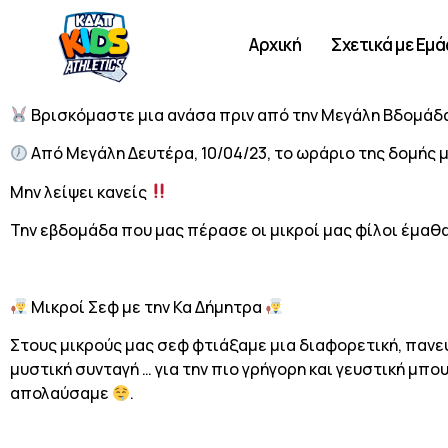
Αρχική
Σχετικά με Εμά
Βρισκόμαστε μια ανάσα πριν από την Μεγάλη Βδομάδα
Από Μεγάλη Δευτέρα, 10/04/23, το ωράριο της δομής μα
Μην λείψει κανείς
Την εβδομάδα που μας πέρασε οι μικροί μας φίλοι έμαθα
Μικροί Σεφ με την Κα Δήμητρα
Στους μικρούς μας σεφ φτιάξαμε μια διαφορετική, πανε
μυστική συνταγή … για την πιο γρήγορη και γευστική μπ
απολαύσαμε
.