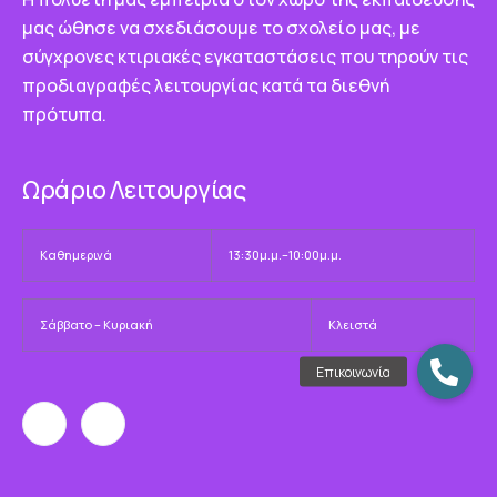
μας ώθησε να σχεδιάσουμε το σχολείο μας, με
σύγχρονες κτιριακές εγκαταστάσεις που τηρούν τις
προδιαγραφές λειτουργίας κατά τα διεθνή
πρότυπα.
Ωράριο Λειτουργίας
Καθημερινά
13:30μ.μ.–10:00μ.μ.
Σάββατο – Κυριακή
Κλειστά