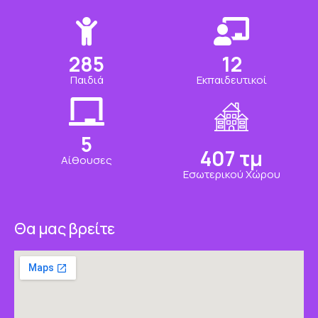
328
14
Παιδιά
Εκπαιδευτικοί
6
469
τμ
Αίθουσες
Εσωτερικού Χώρου
Θα μας βρείτε