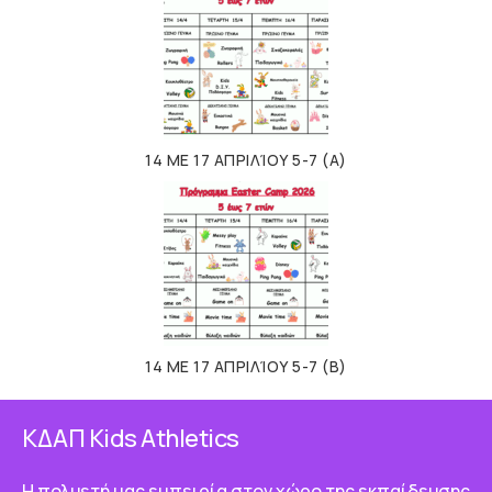
14 ΜΕ 17 ΑΠΡΙΛΊΟΥ 5-7 (Α)
14 ΜΕ 17 ΑΠΡΙΛΊΟΥ 5-7 (Β)
ΚΔΑΠ Κids Athletics
Η πολυετή μας εμπειρία στον χώρο της εκπαίδευσης