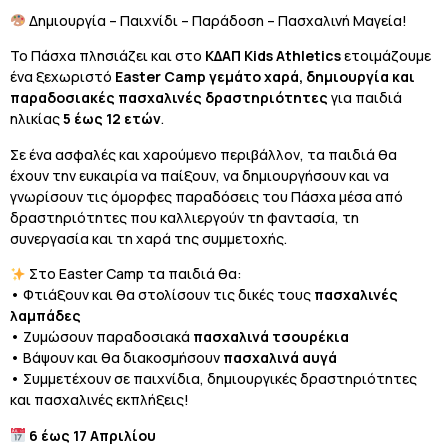
Δημιουργία – Παιχνίδι – Παράδοση – Πασχαλινή Μαγεία!
Το Πάσχα πλησιάζει και στο
ΚΔΑΠ Kids Athletics
ετοιμάζουμε
ένα ξεχωριστό
Easter Camp γεμάτο χαρά, δημιουργία και
παραδοσιακές πασχαλινές δραστηριότητες
για παιδιά
ηλικίας
5 έως 12 ετών
.
Σε ένα ασφαλές και χαρούμενο περιβάλλον, τα παιδιά θα
έχουν την ευκαιρία να παίξουν, να δημιουργήσουν και να
γνωρίσουν τις όμορφες παραδόσεις του Πάσχα μέσα από
δραστηριότητες που καλλιεργούν τη φαντασία, τη
συνεργασία και τη χαρά της συμμετοχής.
Στο Easter Camp τα παιδιά θα:
• Φτιάξουν και θα στολίσουν τις δικές τους
πασχαλινές
λαμπάδες
• Ζυμώσουν παραδοσιακά
πασχαλινά τσουρέκια
• Βάψουν και θα διακοσμήσουν
πασχαλινά αυγά
• Συμμετέχουν σε παιχνίδια, δημιουργικές δραστηριότητες
και πασχαλινές εκπλήξεις!
6 έως 17 Απριλίου