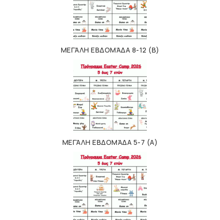
ΜΕΓΆΛΗ ΕΒΔΟΜΆΔΑ 8-12 (Β)
ΜΕΓΆΛΗ ΕΒΔΟΜΆΔΑ 5-7 (Α)