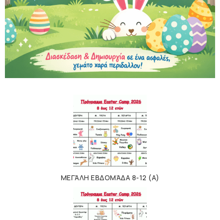
ΜΕΓΆΛΗ ΕΒΔΟΜΆΔΑ 8-12 (Α)