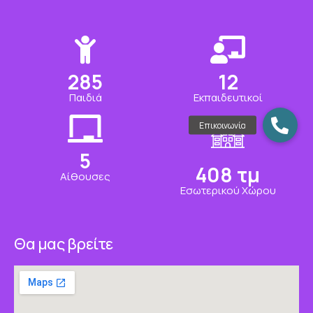
309
13
Παιδιά
Εκπαιδευτικοί
6
442
τμ
Αίθουσες
Εσωτερικού Χώρου
Θα μας βρείτε