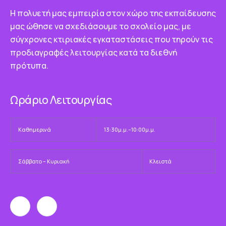
Η πολυετή μας εμπειρία στον χώρο της εκπαίδευσης
μας ώθησε να σχεδιάσουμε το σχολείο μας, με
σύγχρονες κτιριακές εγκαταστάσεις που τηρούν τις
προδιαγραφές λειτουργίας κατά τα διεθνή
πρότυπα.
Ωράριο Λειτουργίας
Καθημερινά
13:30μ.μ.–10:00μ.μ.
Σάββατο – Κυριακή
Κλειστά