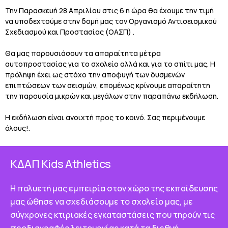
Την Παρασκευή 28 Απριλίου στις 6 η ώρα θα έχουμε την τιμή
να υποδεχτούμε στην δομή μας τον Οργανισμό Αντισεισμικού
Σχεδιασμού και Προστασίας (ΟΑΣΠ) .
Θα μας παρουσιάσουν τα απαραίτητα μέτρα
αυτοπροστασίας για το σχολείο αλλά και για το σπίτι μας. Η
πρόληψη έχει ως στόχο την αποφυγή των δυσμενών
επιπτώσεων των σεισμών, επομένως κρίνουμε απαραίτητη
την παρουσία μικρών και μεγάλων στην παραπάνω εκδήλωση.
Η εκδήλωση είναι ανοιχτή προς το κοινό. Σας περιμένουμε
όλους!.
ΚΔΑΠ Κids Athletics
Η πολυετή μας εμπειρία στον χώρο της εκπαίδευσης
μας ώθησε να σχεδιάσουμε το σχολείο μας, με
σύγχρονες κτιριακές εγκαταστάσεις που τηρούν τις