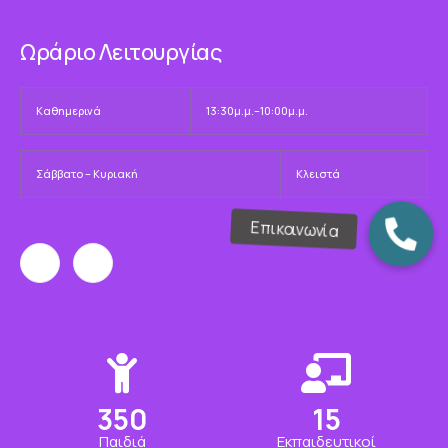
Ωράριο Λειτουργίας
Καθημερινά
13:30μ.μ.–10:00μ.μ.
Σάββατο – Κυριακή
Κλειστά
350
15
Παιδιά
Εκπαιδευτικοί