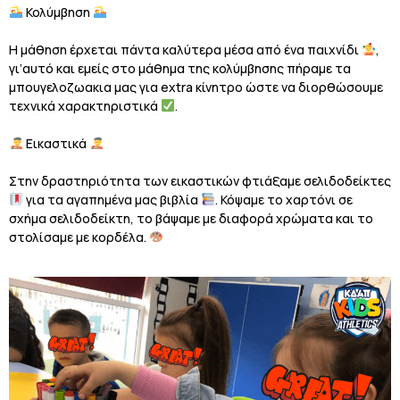
Κολύμβηση
Η μάθηση έρχεται πάντα καλύτερα μέσα από ένα παιχνίδι
,
γι’αυτό και εμείς στο μάθημα της κολύμβησης πήραμε τα
μπουγελοζωακια μας για extra κίνητρο ώστε να διορθώσουμε
τεχνικά χαρακτηριστικά
.
Εικαστικά
Στην δραστηριότητα των εικαστικών φτιάξαμε σελιδοδείκτες
για τα αγαπημένα μας βιβλία
. Κόψαμε το χαρτόνι σε
σχήμα σελιδοδείκτη, το βάψαμε με διαφορά χρώματα και το
στολίσαμε με κορδέλα.