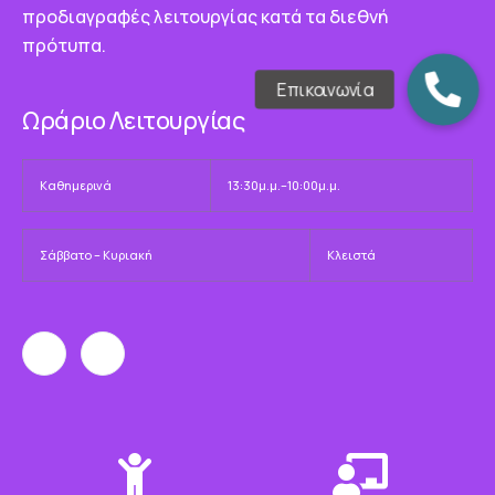
προδιαγραφές λειτουργίας κατά τα διεθνή
πρότυπα.
Ωράριο Λειτουργίας
Καθημερινά
13:30μ.μ.–10:00μ.μ.
Σάββατο – Κυριακή
Κλειστά