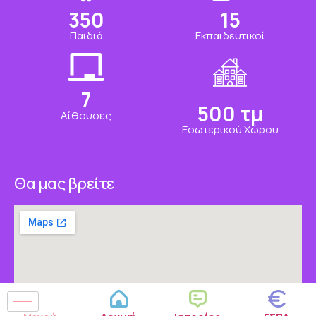
350
15
Παιδιά
Εκπαιδευτικοί
7
500
τμ
Αίθουσες
Εσωτερικού Χώρου
Θα μας βρείτε