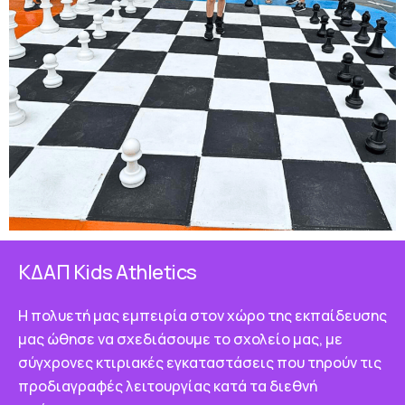
ΚΔΑΠ Κids Athletics
Η πολυετή μας εμπειρία στον χώρο της εκπαίδευσης
μας ώθησε να σχεδιάσουμε το σχολείο μας, με
σύγχρονες κτιριακές εγκαταστάσεις που τηρούν τις
προδιαγραφές λειτουργίας κατά τα διεθνή