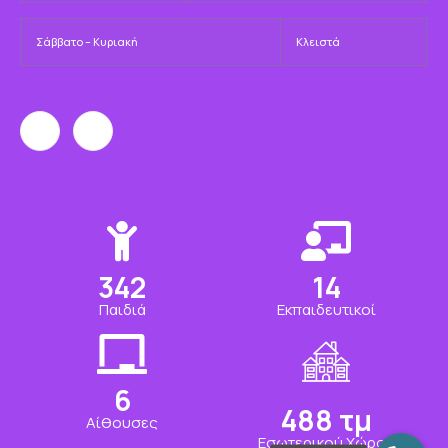
Σάββατο – Κυριακή
Κλειστά
346
14
Παιδιά
Εκπαιδευτικοί
6
494
τμ
Αίθουσες
Εσωτερικού Χώρου