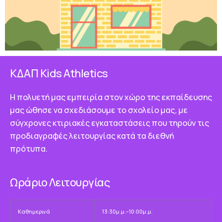
ΚΔΑΠ Κids Athletics
Η πολυετή μας εμπειρία στον χώρο της εκπαίδευσης
μας ώθησε να σχεδιάσουμε το σχολείο μας, με
σύγχρονες κτιριακές εγκαταστάσεις που τηρούν τις
προδιαγραφές λειτουργίας κατά τα διεθνή
πρότυπα.
Ωράριο Λειτουργίας
Καθημερινά
13:30μ.μ.–10:00μ.μ.