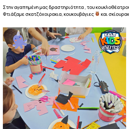
Στην αγαπημένη μας δραστηριότητα , του κουκλοθέατρο
Φτιάξαμε σκατζόχοιρακια, κουκουβάγιες
και σκίουρα