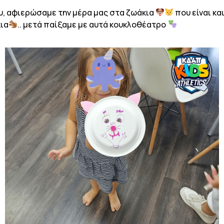
υ, αφιερώσαμε την μέρα μας στα ζωάκια
που είναι κα
κια
.. μετά παίξαμε με αυτά κουκλοθέατρο