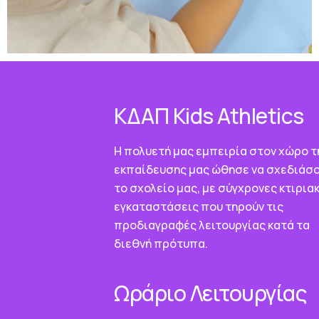
ΚΔΑΠ Κids Athletics
Η πολυετή μας εμπειρία στον χώρο τ
εκπαίδευσης μας ώθησε να σχεδιάσ
το σχολείο μας, με σύγχρονες κτιρια
εγκαταστάσεις που τηρούν τις
προδιαγραφές λειτουργίας κατά τα
διεθνή πρότυπα.
Ωράριο Λειτουργίας