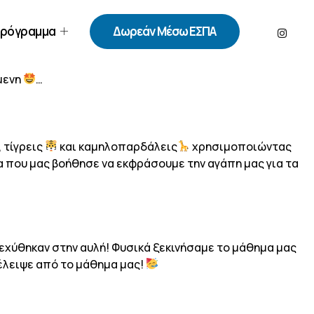
ρόγραμμα
Δωρεάν Μέσω ΕΣΠΑ
μενη
…
, τίγρεις
και καμηλοπαρδάλεις
χρησιμοποιώντας
α που μας βοήθησε να εκφράσουμε την αγάπη μας για τα
εχύθηκαν στην αυλή! Φυσικά ξεκινήσαμε το μάθημα μας
 έλειψε από το μάθημα μας!