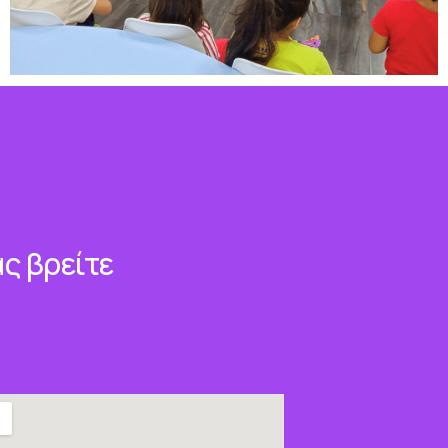
ς βρείτε