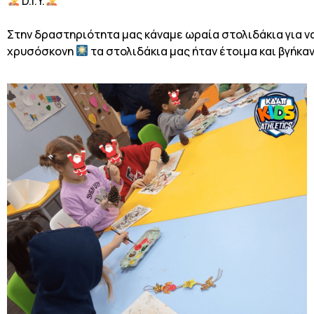
D.I.Y.
Στην δραστηριότητα μας κάναμε ωραία στολιδάκια για ν
χρυσόσκονη
τα στολιδάκια μας ήταν έτοιμα και βγήκ