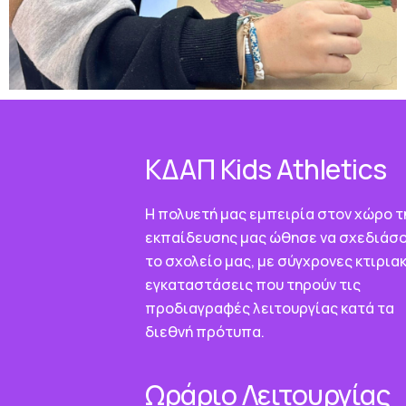
ΚΔΑΠ Κids Athletics
Η πολυετή μας εμπειρία στον χώρο τ
εκπαίδευσης μας ώθησε να σχεδιάσ
το σχολείο μας, με σύγχρονες κτιρια
εγκαταστάσεις που τηρούν τις
προδιαγραφές λειτουργίας κατά τα
διεθνή πρότυπα.
Ωράριο Λειτουργίας