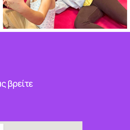
ς βρείτε