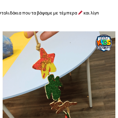
α στολιδάκια που τα βάψαμε με τέμπερα
και λίγη