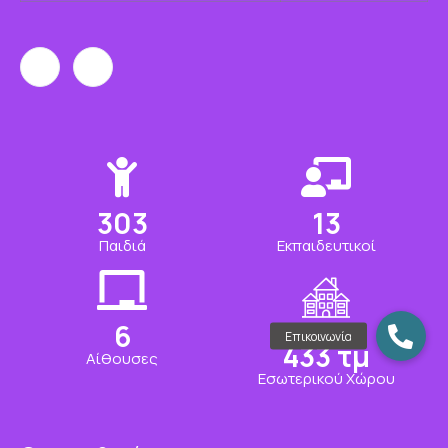
319
13
Παιδιά
Εκπαιδευτικοί
6
456
τμ
Αίθουσες
Εσωτερικού Χώρου