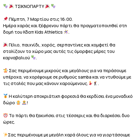
ΤΣΙΚΝΟΠΑΡΤΥ
Πέμπτη, 7 Μαρτίου στις 16:00.
Ημέρα χαράς και ξέφρενου πάρτι θα πραγματοποιηθεί στη
δομή του Κδαπ Kids Athletics
.
Γέλιο, παιχνίδι, χορός, σερπαντίνες και κομφετί θα
στολίζουν το χώρο μας αυτές τις όμορφες μέρες του
καρναβαλιού
.
Σας περιμένουμε μικρούς και μεγάλους για να περάσουμε
υπέροχα, να χορέψουμε σε ρυθμούς samba και να ντυθούμε με
τις στολές που μας κάνουν χαρούμενους.
.
Η καλύτερη αποκριάτικη φορεσιά θα κερδίσει ένα μοναδικό
δώρο
!
Το πάρτι θα ξεκινήσει στις τέσσερις και θα διαρκέσει δυο
ώρες.
Σας περιμένουμε με μεγάλη χαρά όλους για να γιορτάσουμε