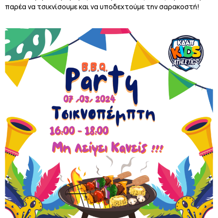
παρέα να τσικνίσουμε και να υποδεχτούμε την σαρακοστή!