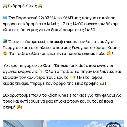
Εκδρομή Κιλκίς
Την Παρασκευή 22/03/24 το ΚΔΑΠ μας πραγματοποίησε
ημερήσια εκδρομή στο Κιλκίς … Στις 14:00 συγκεντρωθήκαμε
όλοι στη δομή μας για να ξεκινήσουμε στις 14:30.
Όταν φτάσαμε εκεί, επισκεφτήκαμε τον λόφο του Αγίου
Γεωργίου και το σπήλαιο, όπου μας ξενάγησε ο κύριος Χάρης
. Τα παιδιά αλλά και εμείς εντυπωσιάστηκαμε πολύ
!
Ύστερα, πήγαμε στο Κδαπ “Kinesis for Kids”, όπου έγιναν οι
αγώνες ενόργανης
. Όλα τα παιδιά τα πήγαν εκπληκτικά και
έδωσαν τον καλύτερο τους εαυτό
!!! Μετά, αφού
κεραστήκαμε, πήραμε τον δρόμο της επιστροφής
!
Ευχαριστούμε πολύ το Κδαπ Kinesis for Kids για την φιλοξενία
τους και ελπίζουμε να μας επισκεφτούν και αυτοί κάποια
στιγμή
!