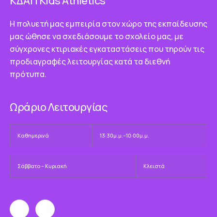
ΚΔΑΠ Κids Athletics
Η πολυετή μας εμπειρία στον χώρο της εκπαίδευσης
μας ώθησε να σχεδιάσουμε το σχολείο μας, με
σύγχρονες κτιριακές εγκαταστάσεις που τηρούν τις
προδιαγραφές λειτουργίας κατά τα διεθνή
πρότυπα.
Ωράριο Λειτουργίας
Καθημερινά
13:30μ.μ.–10:00μ.μ.
Σάββατο – Κυριακή
Κλειστά