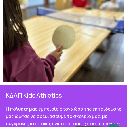
ΚΔΑΠ Κids Athletics
Η πολυετή μας εμπειρία στον χώρο της εκπαίδευσης
μας ώθησε να σχεδιάσουμε το σχολείο μας, με
σύγχρονες κτιριακές εγκαταστάσεις που τηρούν τις