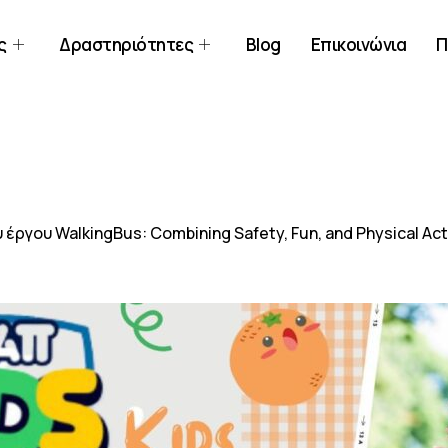
ς
Δραστηριότητες
Blog
Επικοινώνια
Π
ργου WalkingBus: Combining Safety, Fun, and Physical A