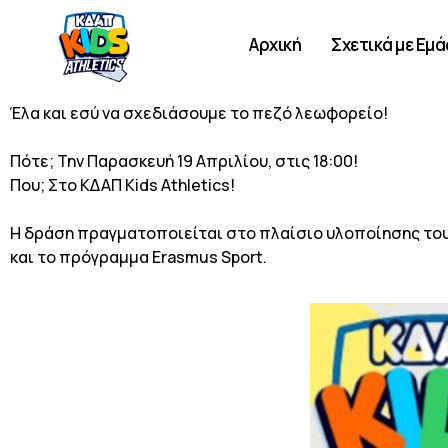
Αρχική
Σχετικά με Εμά
Έλα και εσύ να σχεδιάσουμε το πεζό λεωφορείο!
Πότε; Την Παρασκευή 19 Απριλίου, στις 18:00!
Που; Στο ΚΔΑΠ Kids Athletics!
Η δράση πραγματοποιείται στο πλαίσιο υλοποίησης του έ
και το πρόγραμμα Erasmus Sport.