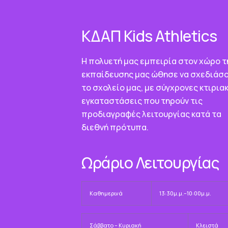
ΚΔΑΠ Κids Athletics
Η πολυετή μας εμπειρία στον χώρο τ
εκπαίδευσης μας ώθησε να σχεδιάσ
το σχολείο μας, με σύγχρονες κτιρια
εγκαταστάσεις που τηρούν τις
προδιαγραφές λειτουργίας κατά τα
διεθνή πρότυπα.
Ωράριο Λειτουργίας
Καθημερινά
13:30μ.μ.–10:00μ.μ.
Σάββατο – Κυριακή
Κλειστά