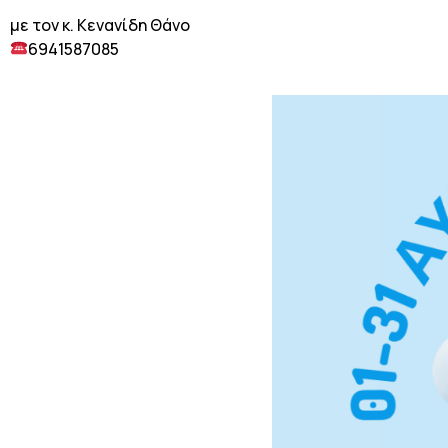
με τον κ. Κενανίδη Θάνο
6941587085