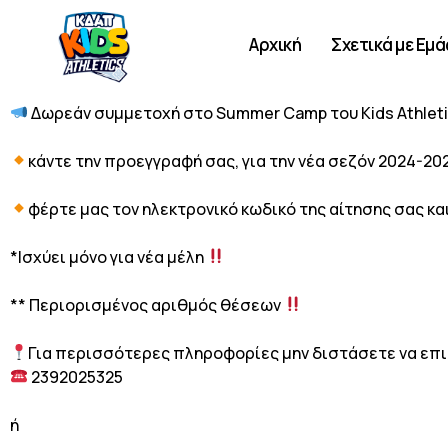
Αρχική
Σχετικά με Εμά
Δωρεάν συμμετοχή στο Summer Camp του Kids Athlet
κάντε την προεγγραφή σας, για την νέα σεζόν 2024-20
φέρτε μας τον ηλεκτρονικό κωδικό της αίτησης σας 
*Ισχύει μόνο για νέα μέλη
** Περιορισμένος αριθμός θέσεων
Για περισσότερες πληροφορίες μην διστάσετε να επικ
2392025325
ή