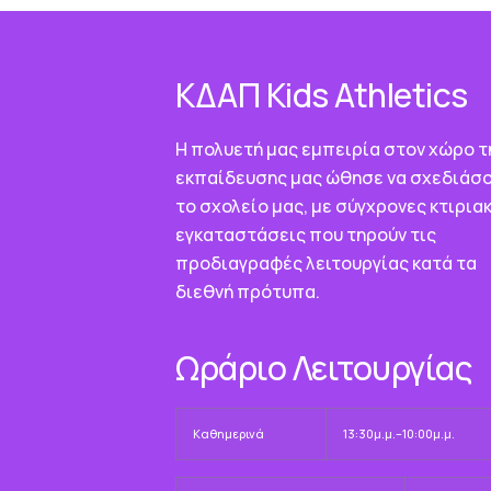
ΚΔΑΠ Κids Athletics
Η πολυετή μας εμπειρία στον χώρο τ
εκπαίδευσης μας ώθησε να σχεδιάσ
το σχολείο μας, με σύγχρονες κτιρια
εγκαταστάσεις που τηρούν τις
προδιαγραφές λειτουργίας κατά τα
διεθνή πρότυπα.
Ωράριο Λειτουργίας
Καθημερινά
13:30μ.μ.–10:00μ.μ.