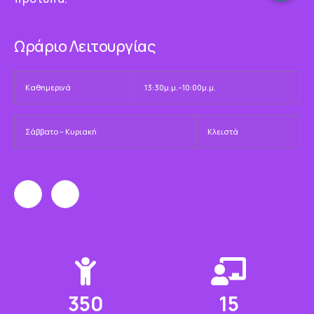
Ωράριο Λειτουργίας
Καθημερινά
13:30μ.μ.–10:00μ.μ.
Σάββατο – Κυριακή
Κλειστά
350
15