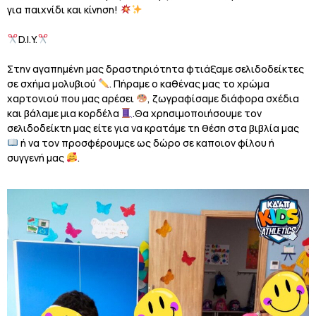
για παιχνίδι και κίνηση!
D.I.Y.
Στην αγαπημένη μας δραστηριότητα φτιάξαμε σελιδοδείκτες
σε σχήμα μολυβιού
. Πήραμε ο καθένας μας το χρώμα
χαρτονιού που μας αρέσει
, ζωγραφίσαμε διάφορα σχέδια
και βάλαμε μια κορδέλα
.Θα χρησιμοποιήσουμε τον
σελιδοδείκτη μας είτε για να κρατάμε τη θέση στα βιβλία μας
ή να τον προσφέρουμςε ως δώρο σε καποιον φίλου ή
συγγενή μας
.