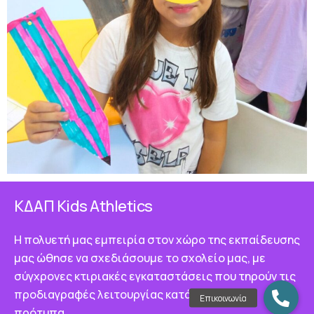
ΚΔΑΠ Κids Athletics
Η πολυετή μας εμπειρία στον χώρο της εκπαίδευσης
μας ώθησε να σχεδιάσουμε το σχολείο μας, με
σύγχρονες κτιριακές εγκαταστάσεις που τηρούν τις
προδιαγραφές λειτουργίας κατά τα διεθνή
πρότυπα.