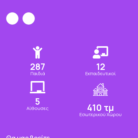
350
15
Παιδιά
Εκπαιδευτικοί
7
500
τμ
Αίθουσες
Εσωτερικού Χώρου