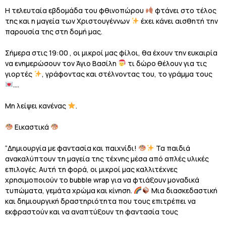
Η τελευταία εβδομάδα του φθινοπώρου
φτάνει στο τέλος
της και η μαγεία των Χριστουγέννων
έχει κάνει αισθητή την
παρουσία της στη δομή μας.
Σήμερα στις 19:00 , οι μικροί μας φίλοι, θα έχουν την ευκαιρία
να ενημερώσουν τον Άγιο Βασίλη
τι δώρο θέλουν για τις
γιορτές
, γράφοντας και στέλνοντας του, το γράμμα τους
….
Μη λείψει κανένας
.
Εικαστικά
“Δημιουργία με φαντασία και παιχνίδι!
Τα παιδιά
ανακαλύπτουν τη μαγεία της τέχνης μέσα από απλές υλικές
επιλογές. Αυτή τη φορά, οι μικροί μας καλλιτέχνες
χρησιμοποιούν το bubble wrap για να φτιάξουν μοναδικά
τυπώματα, γεμάτα χρώμα και κίνηση.
Μια διασκεδαστική
και δημιουργική δραστηριότητα που τους επιτρέπει να
εκφραστούν και να αναπτύξουν τη φαντασία τους