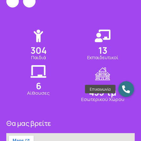
320
13
Παιδιά
Εκπαιδευτικοί
6
458
τμ
Αίθουσες
Εσωτερικού Χώρου
Θα μας βρείτε