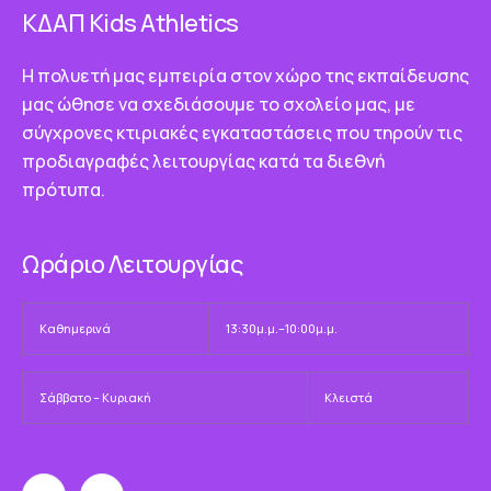
ΚΔΑΠ Κids Athletics
Η πολυετή μας εμπειρία στον χώρο της εκπαίδευσης
μας ώθησε να σχεδιάσουμε το σχολείο μας, με
σύγχρονες κτιριακές εγκαταστάσεις που τηρούν τις
προδιαγραφές λειτουργίας κατά τα διεθνή
πρότυπα.
Ωράριο Λειτουργίας
Καθημερινά
13:30μ.μ.–10:00μ.μ.
Σάββατο – Κυριακή
Κλειστά