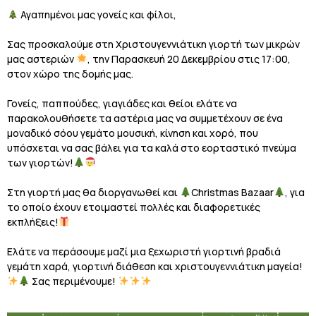
Αγαπημένοι μας γονείς και φίλοι,
Σας προσκαλούμε στη Χριστουγεννιάτικη γιορτή των μικρών
μας αστεριών
, την Παρασκευή 20 Δεκεμβρίου στις 17:00,
στον χώρο της δομής μας.
Γονείς, παππούδες, γιαγιάδες και θείοι ελάτε να
παρακολουθήσετε τα αστέρια μας να συμμετέχουν σε ένα
μοναδικό σόου γεμάτο μουσική, κίνηση και χορό, που
υπόσχεται να σας βάλει για τα καλά στο εορταστικό πνεύμα
των γιορτών!
Στη γιορτή μας θα διοργανωθεί και
Christmas Bazaar
, για
το οποίο έχουν ετοιμαστεί πολλές και διαφορετικές
εκπλήξεις!
Ελάτε να περάσουμε μαζί μια ξεχωριστή γιορτινή βραδιά
γεμάτη χαρά, γιορτινή διάθεση και χριστουγεννιάτικη μαγεία!
Σας περιμένουμε!