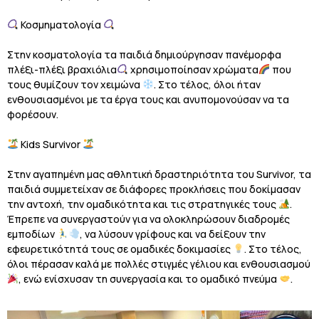
Κοσμηματολογία
Στην κοσματολογία τα παιδιά δημιούργησαν πανέμορφα
πλέξι-πλέξι βραχιόλια
χρησιμοποίησαν χρώματα
που
τους θυμίζουν τον χειμώνα
. Στο τέλος, όλοι ήταν
ενθουσιασμένοι με τα έργα τους και ανυπομονούσαν να τα
φορέσουν.
Kids Survivor
Στην αγαπημένη μας αθλητική δραστηριότητα του Survivor, τα
παιδιά συμμετείχαν σε διάφορες προκλήσεις που δοκίμασαν
την αντοχή, την ομαδικότητα και τις στρατηγικές τους
.
Έπρεπε να συνεργαστούν για να ολοκληρώσουν διαδρομές
εμποδίων
, να λύσουν γρίφους και να δείξουν την
εφευρετικότητά τους σε ομαδικές δοκιμασίες
. Στο τέλος,
όλοι πέρασαν καλά με πολλές στιγμές γέλιου και ενθουσιασμού
, ενώ ενίσχυσαν τη συνεργασία και το ομαδικό πνεύμα
.