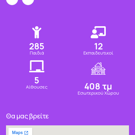
350
15
Παιδιά
Εκπαιδευτικοί
7
500
τμ
Αίθουσες
Εσωτερικού Χώρου
Θα μας βρείτε