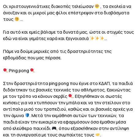
Οι χριστουγεννιάτικες διακοπές τελείωσαν
, τα σχολεία να
άνοιξαν και οι μικροί μας φίλοι επέστρεψαν στα διαβάσματα
τους
…
Για αυτό και εμείς βάλαμε τα δυνατά μας, ώστε οι στιγμές τους
εδώ να είναι γεμάτες χαρά και ξεγνοιασιά
…
Πάμε να δούμε μερικές από τις δραστηριότητες της
εβδομάδας που μας πέρασε.
Ping pong
Στην δραστηριότητα ping pong που έγινε στο ΚΔΑΠ, τα παιδιά
διδάχτηκαν τις βασικές τεχνικές του αθλήματος, ξεκινώντας
με τον τρόπο να κάνουν σερβίς
. Εξηγήθηκαν οι σωστές
κινήσεις για να χτυπήσουν την μπάλα και να την στείλουν στο
αντίπαλο μισό του τραπεζιού, καθώς και οι βασικές αρχές για
την άμυνα
. Μετά την εκμάθηση αυτών των τεχνικών, τα
παιδιά είχαν την ευκαιρία να εφαρμόσουν όσα έμαθαν μέσα
από ελεύθερο παιχνίδι
, όπου εξασκήθηκαν στην αντίληψη
και τη συνεργασία με τους συμπαίκτες τους
.