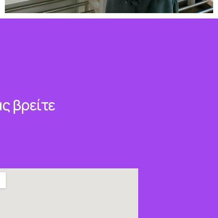
ς βρείτε