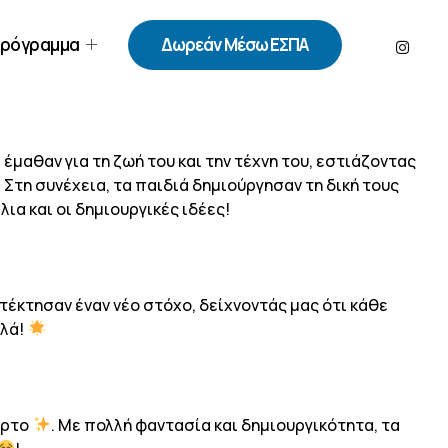
ρόγραμμα
Δωρεάν Μέσω ΕΣΠΑ
 έμαθαν για τη ζωή του και την τέχνη του, εστιάζοντας
Στη συνέχεια, τα παιδιά δημιούργησαν τη δική τους
λια και οι δημιουργικές ιδέες!
τέκτησαν έναν νέο στόχο, δείχνοντάς μας ότι κάθε
ηλά!
αρτο
. Με πολλή φαντασία και δημιουργικότητα, τα