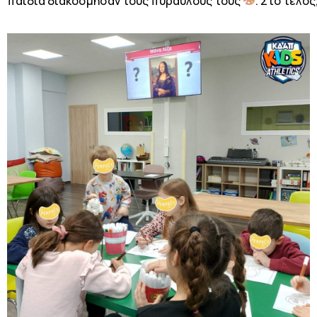
παιδιά διακόσμησαν τους πυραύλους τους
. Στο τέλο