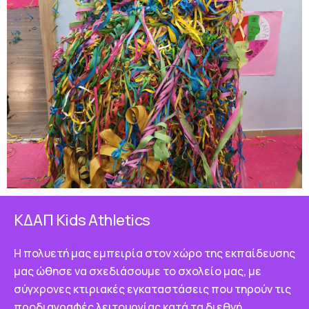
ΚΔΑΠ Κids Athletics
Η πολυετή μας εμπειρία στον χώρο της εκπαίδευσης
μας ώθησε να σχεδιάσουμε το σχολείο μας, με
σύγχρονες κτιριακές εγκαταστάσεις που τηρούν τις
προδιαγραφές λειτουργίας κατά τα διεθνή