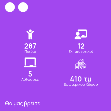
350
15
Παιδιά
Εκπαιδευτικοί
7
500
τμ
Αίθουσες
Εσωτερικού Χώρου
Θα μας βρείτε