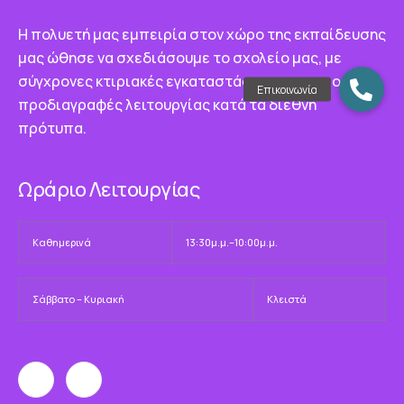
Η πολυετή μας εμπειρία στον χώρο της εκπαίδευσης
μας ώθησε να σχεδιάσουμε το σχολείο μας, με
σύγχρονες κτιριακές εγκαταστάσεις που τηρούν τις
προδιαγραφές λειτουργίας κατά τα διεθνή
πρότυπα.
Ωράριο Λειτουργίας
Καθημερινά
13:30μ.μ.–10:00μ.μ.
Σάββατο – Κυριακή
Κλειστά