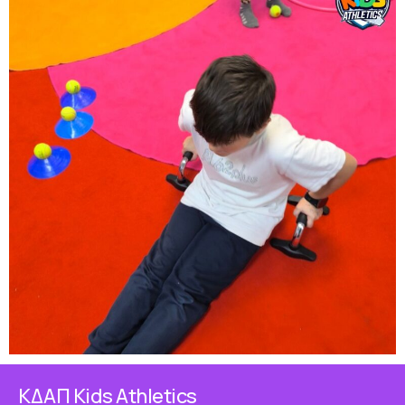
ΚΔΑΠ Κids Athletics