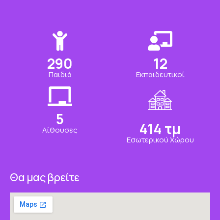
350
15
Παιδιά
Εκπαιδευτικοί
7
500
τμ
Αίθουσες
Εσωτερικού Χώρου
Θα μας βρείτε