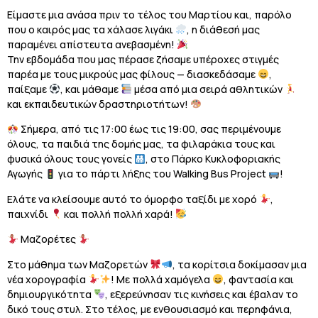
Είμαστε μια ανάσα πριν το τέλος του Μαρτίου και, παρόλο
που ο καιρός μας τα χάλασε λιγάκι
, η διάθεσή μας
παραμένει απίστευτα ανεβασμένη!
Την εβδομάδα που μας πέρασε ζήσαμε υπέροχες στιγμές
παρέα με τους μικρούς μας φίλους — διασκεδάσαμε
,
παίξαμε
, και μάθαμε
μέσα από μια σειρά αθλητικών
και εκπαιδευτικών δραστηριοτήτων!
Σήμερα, από τις 17:00 έως τις 19:00, σας περιμένουμε
όλους, τα παιδιά της δομής μας, τα φιλαράκια τους και
φυσικά όλους τους γονείς
, στο Πάρκο Κυκλοφοριακής
Αγωγής
για το πάρτι λήξης του Walking Bus Project
!
Ελάτε να κλείσουμε αυτό το όμορφο ταξίδι με χορό
,
παιχνίδι
και πολλή πολλή χαρά!
Μαζορέτες
Στο μάθημα των Μαζορετών
, τα κορίτσια δοκίμασαν μια
νέα χορογραφία
! Με πολλά χαμόγελα
, φαντασία και
δημιουργικότητα
, εξερεύνησαν τις κινήσεις και έβαλαν το
δικό τους στυλ. Στο τέλος, με ενθουσιασμό και περηφάνια,