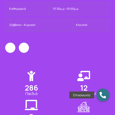
Καθημερινά
13:30μ.μ.–10:00μ.μ.
Σάββατο – Κυριακή
Κλειστά
305
13
Παιδιά
Εκπαιδευτικοί