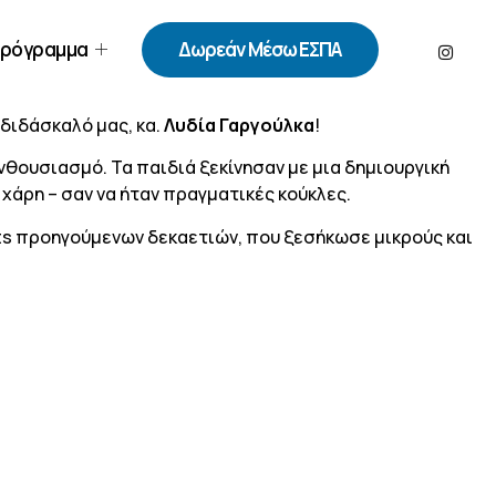
ρόγραμμα
Δωρεάν Μέσω ΕΣΠΑ
οδιδάσκαλό μας, κα.
Λυδία Γαργούλκα
!
νθουσιασμό. Τα παιδιά ξεκίνησαν με μια δημιουργική
χάρη – σαν να ήταν πραγματικές κούκλες.
its προηγούμενων δεκαετιών, που ξεσήκωσε μικρούς και