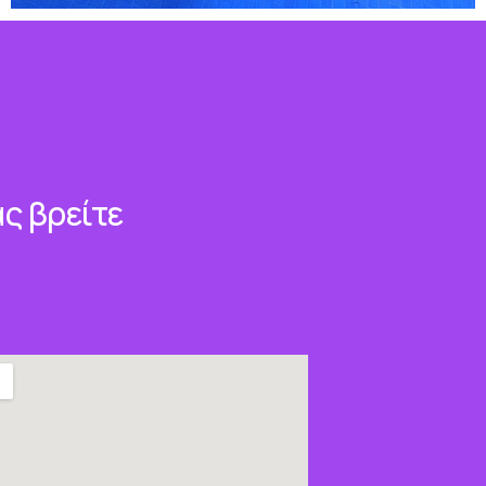
ς βρείτε