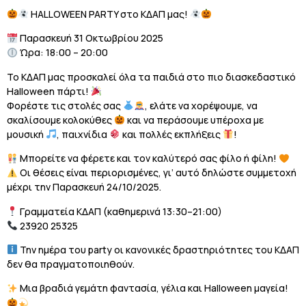
HALLOWEEN PARTY στο ΚΔΑΠ μας!
Παρασκευή 31 Οκτωβρίου 2025
Ώρα: 18:00 – 20:00
Το ΚΔΑΠ μας προσκαλεί όλα τα παιδιά στο πιο διασκεδαστικό
Halloween πάρτι!
Φορέστε τις στολές σας
, ελάτε να χορέψουμε, να
σκαλίσουμε κολοκύθες
και να περάσουμε υπέροχα με
μουσική
, παιχνίδια
και πολλές εκπλήξεις
!
Μπορείτε να φέρετε και τον καλύτερό σας φίλο ή φίλη!
Οι θέσεις είναι περιορισμένες, γι’ αυτό δηλώστε συμμετοχή
μέχρι την Παρασκευή 24/10/2025.
Γραμματεία ΚΔΑΠ (καθημερινά 13:30–21:00)
23920 25325
Την ημέρα του party οι κανονικές δραστηριότητες του ΚΔΑΠ
δεν θα πραγματοποιηθούν.
Μια βραδιά γεμάτη φαντασία, γέλια και Halloween μαγεία!