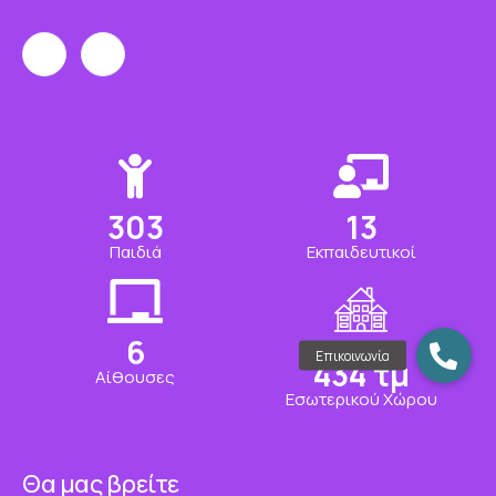
321
13
Παιδιά
Εκπαιδευτικοί
6
459
τμ
Αίθουσες
Εσωτερικού Χώρου
Θα μας βρείτε