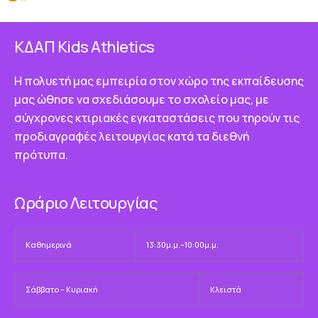
ΚΔΑΠ Κids Athletics
Η πολυετή μας εμπειρία στον χώρο της εκπαίδευσης
μας ώθησε να σχεδιάσουμε το σχολείο μας, με
σύγχρονες κτιριακές εγκαταστάσεις που τηρούν τις
προδιαγραφές λειτουργίας κατά τα διεθνή
πρότυπα.
Ωράριο Λειτουργίας
Καθημερινά
13:30μ.μ.–10:00μ.μ.
Σάββατο – Κυριακή
Κλειστά