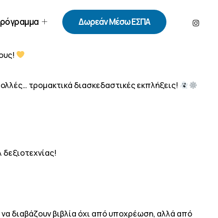
ρόγραμμα
Δωρεάν Μέσω ΕΣΠΑ
λους!
πολλές… τρομακτικά διασκεδαστικές εκπλήξεις!
 δεξιοτεχνίας!
υ να διαβάζουν βιβλία όχι από υποχρέωση, αλλά από