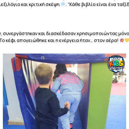
ξιλόγιο και κριτική σκέψη.
. “Κάθε βιβλίο είναι ένα ταξί
, συνεργάστηκαν και διασκέδασαν χρησιμοποιώντας μόνο έ
Το κέφι απογειώθηκε και η ενέργεια ήταν… στον αέρα!