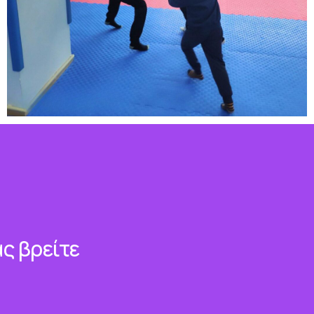
ς βρείτε