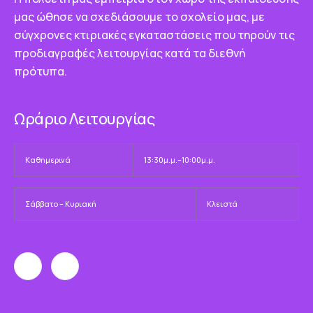
μας ώθησε να σχεδιάσουμε το σχολείο μας, με
σύγχρονες κτιριακές εγκαταστάσεις που τηρούν τις
προδιαγραφές λειτουργίας κατά τα διεθνή
πρότυπα.
Ωράριο Λειτουργίας
Καθημερινά
13:30μ.μ.–10:00μ.μ.
Σάββατο – Κυριακή
Κλειστά