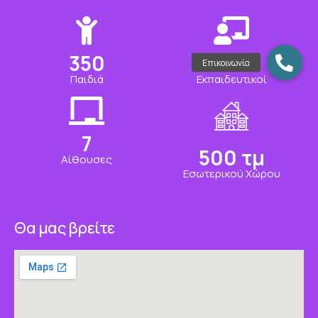
350
15
Παιδιά
Εκπαιδευτικοί
7
500
τμ
Αίθουσες
Εσωτερικού Χώρου
Θα μας βρείτε