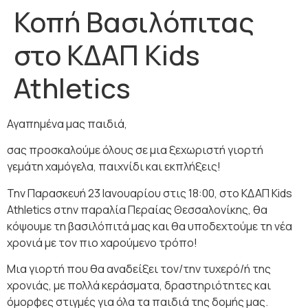
Κοπή Βασιλόπιτας
στο ΚΔΑΠ Kids
Athletics
Αγαπημένα μας παιδιά,
σας προσκαλούμε όλους σε μια ξεχωριστή γιορτή
γεμάτη χαμόγελα, παιχνίδι και εκπλήξεις!
Την Παρασκευή 23 Ιανουαρίου στις 18:00, στο ΚΔΑΠ Kids
Athletics στην παραλία Περαίας Θεσσαλονίκης, θα
κόψουμε τη βασιλόπιτά μας και θα υποδεχτούμε τη νέα
χρονιά με τον πιο χαρούμενο τρόπο!
Μια γιορτή που θα αναδείξει τον/την τυχερό/ή της
χρονιάς, με πολλά κεράσματα, δραστηριότητες και
όμορφες στιγμές για όλα τα παιδιά της δομής μας.